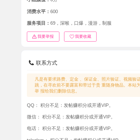
消费水平：
600
服务项目：
69，深喉，口爆，漫游，制服
我要举报
我要收藏
联系方式
凡是有要求路费、定金 、保证金、照片验证、视频验证等任
跳，在寻欢前不要露富和带过于贵 重随身物品。本站为分
举 报给我们删除信息。
QQ：
积分不足：发帖赚积分或开通VIP。
微信：
积分不足：发帖赚积分或开通VIP。
电话：
积分不足：发帖赚积分或开通VIP。
teleglam：
积分不足：发帖赚积分或开通VIP。
与你：
积分不足：发帖赚积分或开通VIP。