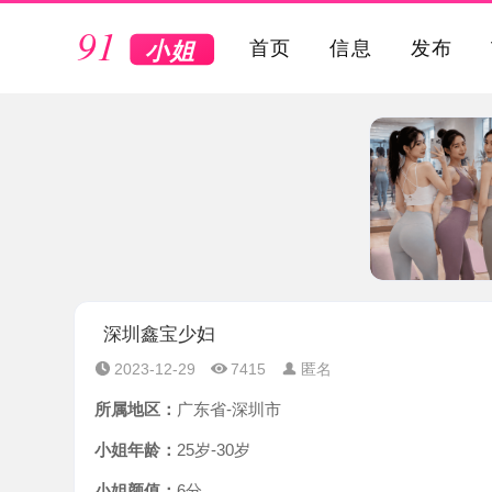
VIP
首页
信息
发布
深圳鑫宝少妇
2023-12-29
7415
匿名
所属地区：
广东省-深圳市
小姐年龄：
25岁-30岁
小姐颜值：
6分