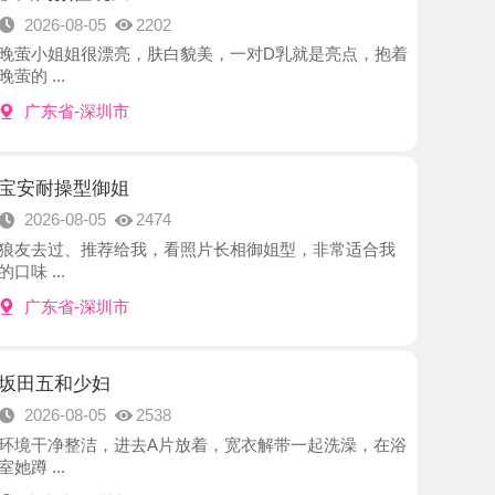
-深圳市
型御姐
8-05
2474
、推荐给我，看照片长相御姐型，非常适合我
-深圳市
少妇
8-05
2538
洁，进去A片放着，宽衣解带一起洗澡，在浴
-深圳市
西宝
8-05
2961