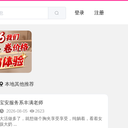
登录
注册
他推荐
系丰满老师
8-05
2623
了，就想做个胸夹享受享受，纯躺着，看着女
-深圳市