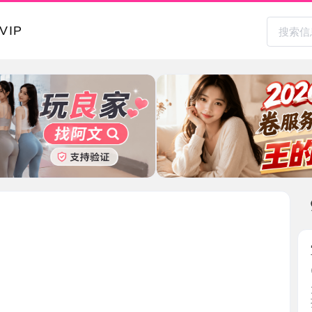
本地其
宝安服务
2026-0
大活做多
孩大奶 ...
广东省