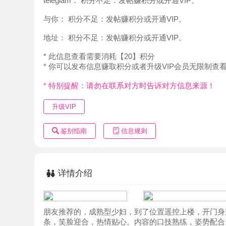
地址：
积分不足：发帖赚积分或开通VIP。
* 此信息查看需要消耗【20】积分
* 你可以发布信息赚取积分或者升级VIP会员无限制查看。
* 特别提醒：请勿在联系对方时告诉对方信息来源！
升级VIP
鉴别指南
信息规则
详情介绍
朋友推荐的，成熟型少妇，到了位置遥控上楼，开门身穿连衣
条，笑脸迎合，热情贴心。内容的口技熟练，姿势配合。整