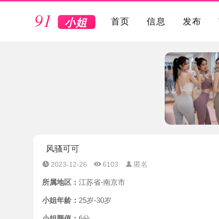
VIP
首页
信息
发布
风骚可可
2023-12-26
6103
匿名
所属地区：
江苏省-南京市
小姐年龄：
25岁-30岁
小姐颜值：
6分