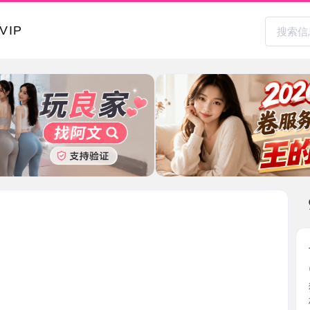
本地其
长腿大胸
2026-0
狼友介绍的
杯而且 ...
江苏省