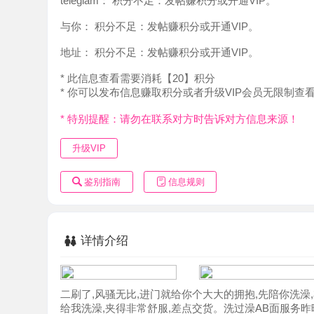
地址：
积分不足：发帖赚积分或开通VIP。
* 此信息查看需要消耗【20】积分
* 你可以发布信息赚取积分或者升级VIP会员无限制查看。
* 特别提醒：请勿在联系对方时告诉对方信息来源！
升级VIP
鉴别指南
信息规则
详情介绍
二刷了,风骚无比,进门就给你个大大的拥抱,先陪你洗澡,衣
给我洗澡,夹得非常舒服,差点交货。洗过澡AB面服务昨晚直