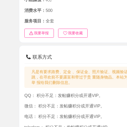
消费水平：
500
服务项目：
全套
我要举报
我要收藏
联系方式
凡是有要求路费、定金 、保证金、照片验证、视频验证等任
跳，在寻欢前不要露富和带过于贵 重随身物品。本站为分
举 报给我们删除信息。
QQ：
积分不足：发帖赚积分或开通VIP。
微信：
积分不足：发帖赚积分或开通VIP。
电话：
积分不足：发帖赚积分或开通VIP。
teleglam：
积分不足：发帖赚积分或开通VIP。
与你：
积分不足：发帖赚积分或开通VIP。