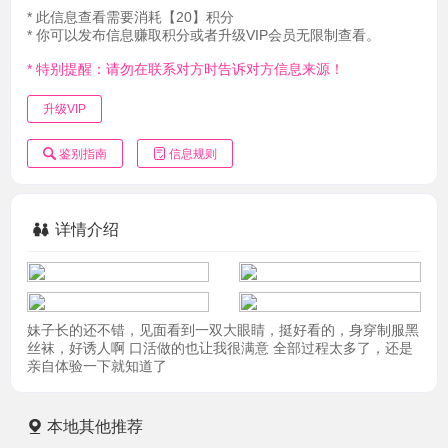
* 此信息查看需要消耗【20】积分
* 你可以发布信息赚取积分或者升级VIP会员无限制查看。
* 特别提醒：请勿在联系对方时告诉对方信息来源！
升级VIP
鉴别指南
信息规则
详情介绍
妹子长的还不错，见面看到一双大眼睛，挺好看的，身穿制服黑
丝袜，好诱人啊 口活做的也让我很满意 全部过程太多了，还是
亲自体验一下就知道了
本地其他推荐