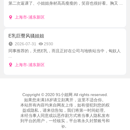
第二次返课了、小姐姐身材高高瘦瘦的，笑容也很好看。胸又 ...
上海市-浦东新区
E乳巨臀风骚姐姐
2026-07-31
2930
同事推荐的，天然E乳，而且正好在公司与地铁站当中，匈奴人
...
上海市-浦东新区
Copyright © 2020 91小姐网 All rights reserved.
如果您未满18岁请立刻离开，这里不适合你。
本站所有內容均来自网友上传，如有侵犯到您的权
益或隐私，请来信告知，我们将第一时间处理。
未经当事人同意或以恶作剧方式将当事人隐私发布
到平台的用户，一经核实，平台将永久封禁账号和
ip。