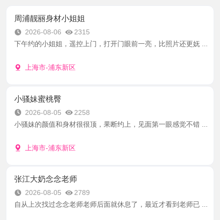
周浦靓丽身材小姐姐
2026-08-06
2315
下午约的小姐姐，遥控上门，打开门眼前一亮，比照片还更妩 ...
上海市-浦东新区
小骚妹蜜桃臀
2026-08-05
2258
小骚妹的颜值和身材很很顶，果断约上，见面第一眼感觉不错 ...
上海市-浦东新区
张江大奶念念老师
2026-08-05
2789
自从上次找过念念老师老师后面就休息了，最近才看到老师已 ...