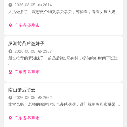
2026-08-05
2614
大活做多了，就想做个胸夹享受享受，纯躺着，看着女孩大奶 ...
广东省-深圳市
罗湖前凸后翘妹子
2026-08-05
2957
朋友推荐的罗湖妹子，前凸后翘S形身材，提前约好时间下班过
...
广东省-深圳市
南山箫后渺云
2026-08-05
2662
非常风骚，老师的嘴唇吹箫包裹感满满，进门就用胸和蜜桃臀 ...
广东省-深圳市