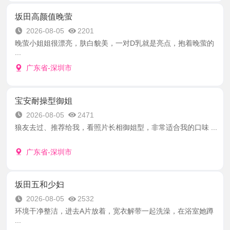
坂田高颜值晚萤
2026-08-05
2201
晚萤小姐姐很漂亮，肤白貌美，一对D乳就是亮点，抱着晚萤的
...
广东省-深圳市
宝安耐操型御姐
2026-08-05
2471
狼友去过、推荐给我，看照片长相御姐型，非常适合我的口味 ...
广东省-深圳市
坂田五和少妇
2026-08-05
2532
环境干净整洁，进去A片放着，宽衣解带一起洗澡，在浴室她蹲
...