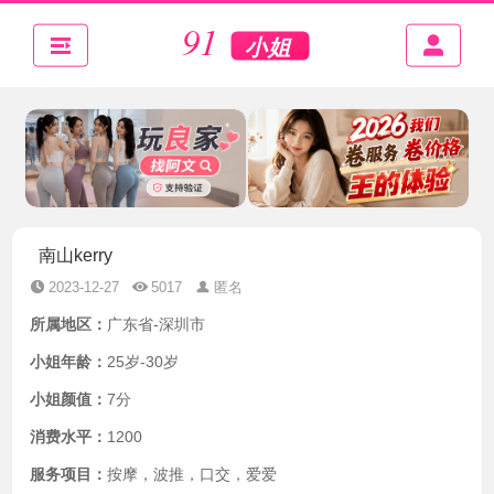
南山kerry
2023-12-27
5017
匿名
所属地区：
广东省-深圳市
小姐年龄：
25岁-30岁
小姐颜值：
7分
消费水平：
1200
服务项目：
按摩，波推，口交，爱爱