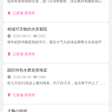
提前和老师预留位置，进门主动帮换鞋，洗完换好制服给我口 ...
江苏省-苏州市
相城可舌吻的水床紫陌
2026-08-07
2325
每年的苏州都是热的不行，最近火气大必须去降降火在其他平 ...
江苏省-苏州市
园区特色水磨老师海棠
2026-08-06
2468
前几天在51风流上看到海棠，约了好几天，这次终于约上了， ...
江苏省-苏州市
大胸小姐姐