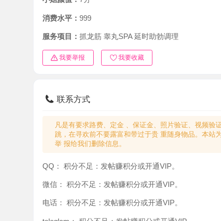
消费水平：
999
服务项目：
抓龙筋 睾丸SPA 延时助勃调理
我要举报
我要收藏
联系方式
凡是有要求路费、定金 、保证金、照片验证、视频验证等任
跳，在寻欢前不要露富和带过于贵 重随身物品。本站为分
举 报给我们删除信息。
QQ：
积分不足：发帖赚积分或开通VIP。
微信：
积分不足：发帖赚积分或开通VIP。
电话：
积分不足：发帖赚积分或开通VIP。
teleglam：
积分不足：发帖赚积分或开通VIP。
与你：
积分不足：发帖赚积分或开通VIP。