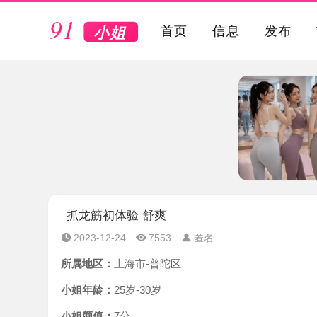
VIP
首页
信息
发布
抓龙筋初体验 舒爽
2023-12-24
7553
匿名
所属地区：
上海市-普陀区
小姐年龄：
25岁-30岁
小姐颜值：
7分