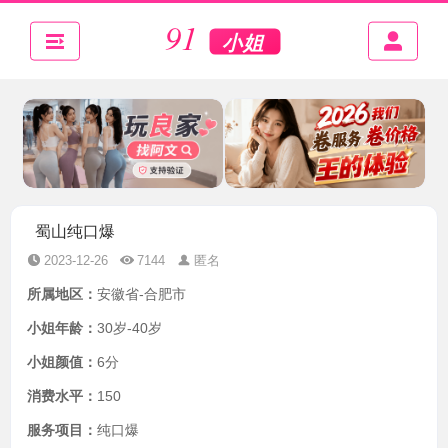
蜀山纯口爆
2023-12-26
7144
匿名
所属地区：
安徽省-合肥市
小姐年龄：
30岁-40岁
小姐颜值：
6分
消费水平：
150
服务项目：
纯口爆