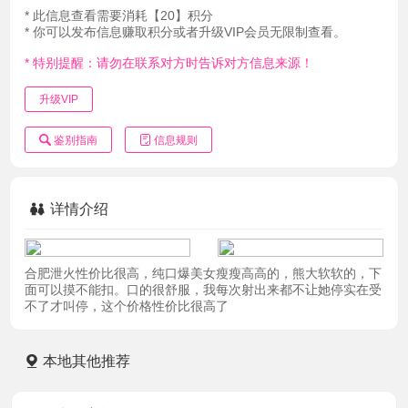
* 此信息查看需要消耗【20】积分
* 你可以发布信息赚取积分或者升级VIP会员无限制查看。
* 特别提醒：请勿在联系对方时告诉对方信息来源！
升级VIP
鉴别指南
信息规则
详情介绍
合肥泄火性价比很高，纯口爆美女瘦瘦高高的，熊大软软的，下
面可以摸不能扣。口的很舒服，我每次射出来都不让她停实在受
不了才叫停，这个价格性价比很高了
本地其他推荐