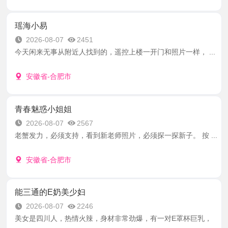
瑶海小易
2026-08-07
2451
今天闲来无事从附近人找到的，遥控上楼一开门和照片一样， ...
安徽省-合肥市
青春魅惑小姐姐
2026-08-07
2567
老蟹发力，必须支持，看到新老师照片，必须探一探新子。 按 ...
安徽省-合肥市
能三通的E奶美少妇
2026-08-07
2246
美女是四川人，热情火辣，身材非常劲爆，有一对E罩杯巨乳，
...