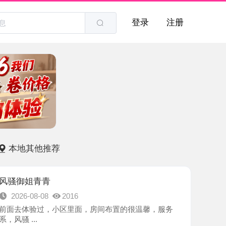
登录
注册
他推荐
青青
8-08
2016
验过，小区里面，房间布置的很温馨，服务
.
-苏州市