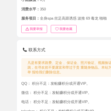
消费水平：
350
服务项目：
全身spa 丝足高跟诱惑 波推 69 毒龙 啪啪
我要举报
我要收藏
联系方式
凡是有要求路费、定金 、保证金、照片验证、视频验证等任
跳，在寻欢前不要露富和带过于贵 重随身物品。本站为分
举 报给我们删除信息。
QQ：
积分不足：发帖赚积分或开通VIP。
微信：
积分不足：发帖赚积分或开通VIP。
电话：
积分不足：发帖赚积分或开通VIP。
teleglam：
积分不足：发帖赚积分或开通VIP。
与你：
积分不足：发帖赚积分或开通VIP。