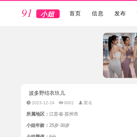
VIP
首页
信息
发布
波多野结衣玖儿
2023-12-24
8001
匿名
所属地区：
江苏省-苏州市
小姐年龄：
25岁-30岁
小姐颜值：
6分