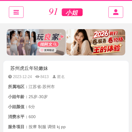
苏州虎丘年轻嫩妹
2023-12-24
8413
匿名
所属地区：
江苏省-苏州市
小姐年龄：
25岁-30岁
小姐颜值：
6分
消费水平：
600
服务项目：
按摩 制服 调情 kj pp