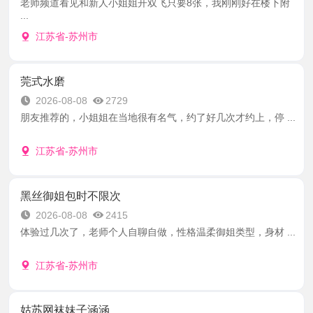
老师频道看见和新人小姐姐开双飞只要8张，我刚刚好在楼下附
...
江苏省-苏州市
莞式水磨
2026-08-08
2729
朋友推荐的，小姐姐在当地很有名气，约了好几次才约上，停 ...
江苏省-苏州市
黑丝御姐包时不限次
2026-08-08
2415
体验过几次了，老师个人自聊自做，性格温柔御姐类型，身材 ...
江苏省-苏州市
姑苏网袜妹子涵涵