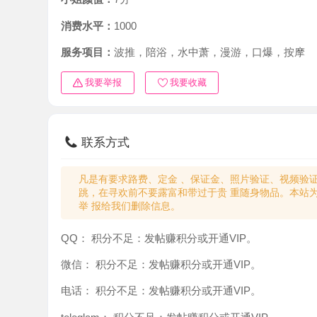
消费水平：
1000
服务项目：
波推，陪浴，水中萧，漫游，口爆，按摩
我要举报
我要收藏
联系方式
凡是有要求路费、定金 、保证金、照片验证、视频验证等任
跳，在寻欢前不要露富和带过于贵 重随身物品。本站为分
举 报给我们删除信息。
QQ：
积分不足：发帖赚积分或开通VIP。
微信：
积分不足：发帖赚积分或开通VIP。
电话：
积分不足：发帖赚积分或开通VIP。
teleglam：
积分不足：发帖赚积分或开通VIP。
与你：
积分不足：发帖赚积分或开通VIP。