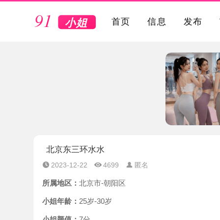
VIP
首页
信息
发布
北京东三环水水
2023-12-22
4699
匿名
所属地区：
北京市-朝阳区
小姐年龄：
25岁-30岁
小姐颜值：
7分