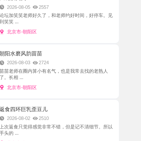
-朝阳区
风韵苗苗
8-03
2724
在圈内算小有名气，也是我常去找的老熟人
.
-朝阳区
巨乳歪豆儿
8-02
2510
只觉得感觉非常不错，但是记不清细节。所以
-朝阳区
服务老师
8-02
2474