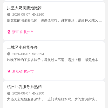
拱墅大奶美腰泡泡酱
2026-08-07
2260
朋友推的泡泡酱老师，说颜值能打、身材更顶，是那种又纯又 ...
浙江省-杭州市
上城区小骚货多多
2026-08-07
2294
昨晚下班约了多多妹子，导航过去不远、遥控上楼，感觉她本 ...
浙江省-杭州市
杭州巨乳服务系熟妇
2026-08-07
2100
大热天去姐姐服务热情，一进门就给瓶水喝。房间空调凉快， ...