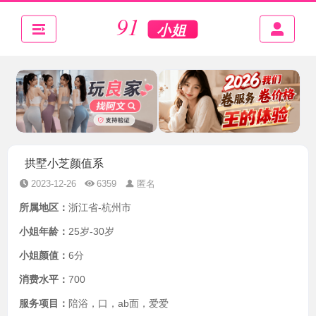
拱墅小芝颜值系
2023-12-26
6359
匿名
所属地区：
浙江省-杭州市
小姐年龄：
25岁-30岁
小姐颜值：
6分
消费水平：
700
服务项目：
陪浴，口，ab面，爱爱