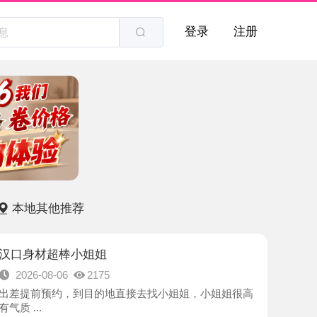
登录
注册
他推荐
超棒小姐姐
8-06
2175
预约，到目的地直接去找小姐姐，小姐姐很高
-武汉市