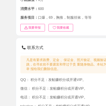
消费水平：
600
服务项目：
口爆，69，胸推，制服丝袜，等等
我要举报
我要收藏
联系方式
凡是有要求路费、定金 、保证金、照片验证、视频验证等任
跳，在寻欢前不要露富和带过于贵 重随身物品。本站为分
举 报给我们删除信息。
QQ：
积分不足：发帖赚积分或开通VIP。
微信：
积分不足：发帖赚积分或开通VIP。
电话：
积分不足：发帖赚积分或开通VIP。
teleglam：
积分不足：发帖赚积分或开通VIP。
与你：
积分不足：发帖赚积分或开通VIP。