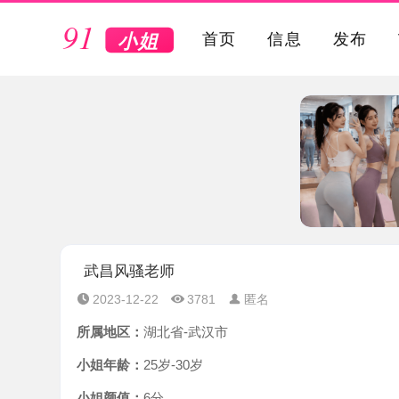
VIP
首页
信息
发布
武昌风骚老师
2023-12-22
3781
匿名
所属地区：
湖北省-武汉市
小姐年龄：
25岁-30岁
小姐颜值：
6分