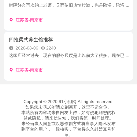
时隔好久再次约上老师，见面依旧热情拉满，先是陪浴，陪浴 ...
江苏省-南京市
四推柔式养生馆推荐
2026-08-06
2240
这家店经常过去，现在的服务尺度是比以前大了很多。现在已 ...
江苏省-南京市
Copyright © 2020 91小姐网 All rights reserved.
如果您未满18岁请立刻离开，这里不适合你。
本站所有內容均来自网友上传，如有侵犯到您的权
益或隐私，请来信告知，我们将第一时间处理。
未经当事人同意或以恶作剧方式将当事人隐私发布
到平台的用户，一经核实，平台将永久封禁账号和
ip。