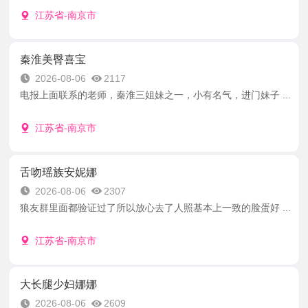
江苏省-南京市
秦淮美臀喜宝
2026-08-06
2117
电报上面联系的老师，秦淮三姐妹之一，小有名气，进门妹子 ...
江苏省-南京市
舌吻瑶族安妮娜
2026-08-06
2307
狼友群里面都验证过了所以放心去了人照基本上一致的脸蛋好 ...
江苏省-南京市
大长腿少妇娜娜
2026-08-06
2609