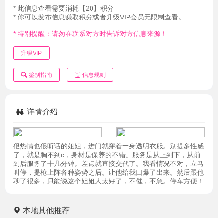
* 此信息查看需要消耗【20】积分
* 你可以发布信息赚取积分或者升级VIP会员无限制查看。
* 特别提醒：请勿在联系对方时告诉对方信息来源！
升级VIP
鉴别指南
信息规则
详情介绍
很热情也很听话的姐姐，进门就穿着一身透明衣服。别提多性感
了，就是胸不到c，身材是保养的不错。服务是从上到下，从前
到后服务了十几分钟。差点就直接交代了。我看情况不对，立马
叫停，提枪上阵各种姿势之后。让他给我口爆了出来。然后跟他
聊了很多，只能说这个姐姐人太好了，不催，不急。停车方便！
本地其他推荐