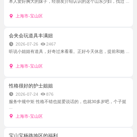
本人爱好胸大的妹子，经朋友介绍认识的这个山东少妇，找过 ...
上海市-宝山区
会夹会玩道具丰满妞
2026-07-26
2467
听说小姐姐有道具，好奇过来看看。正好今天休息，提前和她 ...
上海市-宝山区
性格很好的护士姐姐
2026-07-24
876
服务中规中矩 性格不错也挺爱说话的，也就30多岁吧，个子挺
...
上海市-宝山区
宝山宝杨路地区的福利