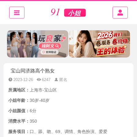
宝山同济路高个熟女
2023-12-26
6247
匿名
所属地区：
上海市-宝山区
小姐年龄：
30岁-40岁
小姐颜值：
6分
消费水平：
350
服务项目：
口、舔、吻、69、调情、角色扮演、爱爱