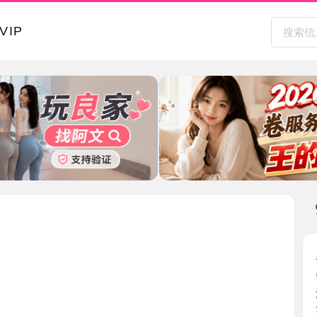
本地其
罗湖巨乳
2026-0
深圳罗湖的
全套70 ...
广东省