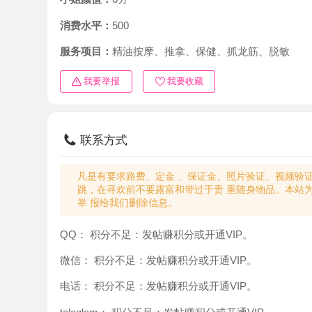
消费水平：
500
服务项目：
精油按摩、推拿、保健、抓龙筋、脱敏
我要举报
我要收藏
联系方式
凡是有要求路费、定金 、保证金、照片验证、视频验证等任
跳，在寻欢前不要露富和带过于贵 重随身物品。本站为分
举 报给我们删除信息。
QQ：
积分不足：发帖赚积分或开通VIP。
微信：
积分不足：发帖赚积分或开通VIP。
电话：
积分不足：发帖赚积分或开通VIP。
teleglam：
积分不足：发帖赚积分或开通VIP。
与你：
积分不足：发帖赚积分或开通VIP。