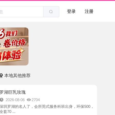
登录
注册
他推荐
玫瑰
8-06
2704
名人了，会所莞式服务科班出身，环保500，
-深圳市