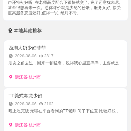
声还特别好听. 在老师高度配合下很快就交了, 完了还意犹未尽,
甚至很想再来一次。总体评价就是少见的粉嫩，服务又好, 接受
度高服务态度还好,值得一试, 绝对不亏。
本地其他推荐
西湖大奶少妇菲菲
2026-08-06
2317
朋友之前去过，回来一顿猛夸，说得我心里直痒痒，主要就是 ...
浙江省-杭州市
TT莞式毒龙少妇
2026-08-06
2162
晚上吃完饭 无聊在平台看到的TT老师 问了下位置 比较好找， ...
浙江省-杭州市