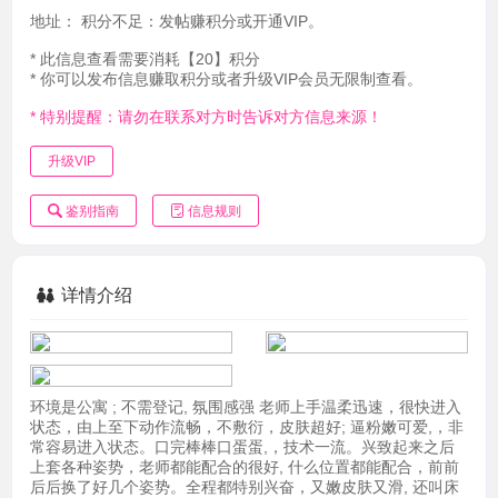
地址：
积分不足：发帖赚积分或开通VIP。
* 此信息查看需要消耗【20】积分
* 你可以发布信息赚取积分或者升级VIP会员无限制查看。
* 特别提醒：请勿在联系对方时告诉对方信息来源！
升级VIP
鉴别指南
信息规则
详情介绍
环境是公寓 ; 不需登记, 氛围感强 老师上手温柔迅速，很快进入
状态，由上至下动作流畅，不敷衍，皮肤超好; 逼粉嫩可爱,，非
常容易进入状态。口完棒棒口蛋蛋,，技术一流。兴致起来之后
上套各种姿势，老师都能配合的很好, 什么位置都能配合，前前
后后换了好几个姿势。全程都特别兴奋，又嫩皮肤又滑, 还叫床