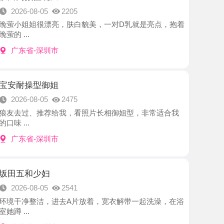
-深圳市
型御姐
8-05
2475
、推荐给我，看照片长相御姐型，非常适合我
-深圳市
少妇
8-05
2541
洁，进去A片放着，宽衣解带一起洗澡，在浴
-深圳市
西宝
8-05
2964