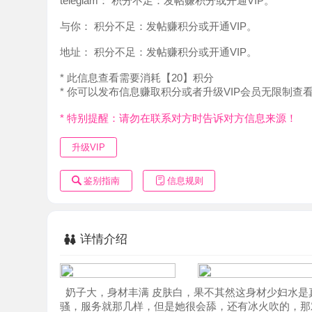
地址：
积分不足：发帖赚积分或开通VIP。
* 此信息查看需要消耗【20】积分
* 你可以发布信息赚取积分或者升级VIP会员无限制查看。
* 特别提醒：请勿在联系对方时告诉对方信息来源！
升级VIP
鉴别指南
信息规则
详情介绍
奶子大，身材丰满 皮肤白，果不其然这身材少妇水是真的
骚，服务就那几样，但是她很会舔，还有冰火吹的，那对奶不
疼，大奶子夹着很舒服