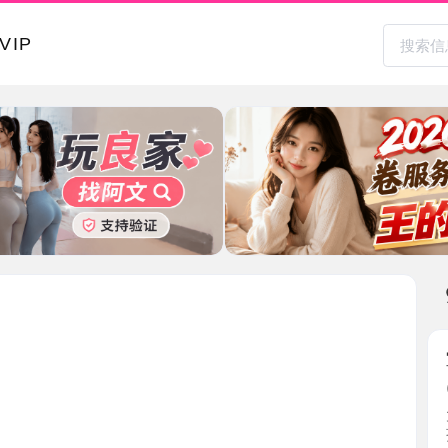
本地其
宝安服务
2026-0
大活做多
孩大奶 ...
广东省