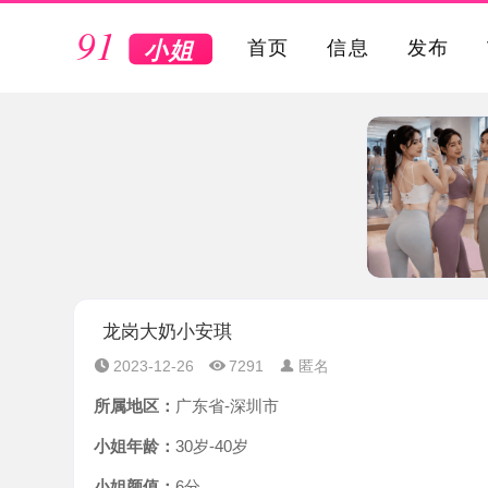
VIP
首页
信息
发布
龙岗大奶小安琪
2023-12-26
7291
匿名
所属地区：
广东省-深圳市
小姐年龄：
30岁-40岁
小姐颜值：
6分