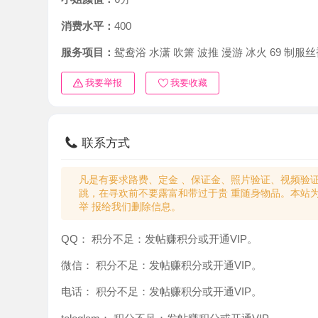
消费水平：
400
服务项目：
鸳鸯浴 水潇 吹箫 波推 漫游 冰火 69 制服丝袜 啪
我要举报
我要收藏
联系方式
凡是有要求路费、定金 、保证金、照片验证、视频验证等任
跳，在寻欢前不要露富和带过于贵 重随身物品。本站为分
举 报给我们删除信息。
QQ：
积分不足：发帖赚积分或开通VIP。
微信：
积分不足：发帖赚积分或开通VIP。
电话：
积分不足：发帖赚积分或开通VIP。
teleglam：
积分不足：发帖赚积分或开通VIP。
与你：
积分不足：发帖赚积分或开通VIP。