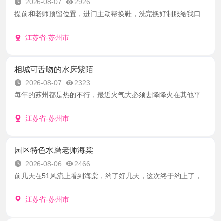
2026-08-07
2926
提前和老师预留位置，进门主动帮换鞋，洗完换好制服给我口 ...
江苏省-苏州市
相城可舌吻的水床紫陌
2026-08-07
2323
每年的苏州都是热的不行，最近火气大必须去降降火在其他平 ...
江苏省-苏州市
园区特色水磨老师海棠
2026-08-06
2466
前几天在51风流上看到海棠，约了好几天，这次终于约上了， ...
江苏省-苏州市