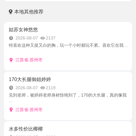
本地其他推荐
姑苏女神悠悠
2026-08-07
2137
特喜欢这种又挺又白的胸，玩一个小时都玩不累。喜欢它在我 ...
江苏省-苏州市
170大长腿御姐婷婷
2026-08-07
2119
见到老师，被婷婷老师身材惊艳到了，170的大长腿，真的像我
...
江苏省-苏州市
水多性价比椰椰