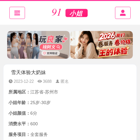
雪天体验大奶妹
2023-12-22
3688
匿名
所属地区：
江苏省-苏州市
小姐年龄：
25岁-30岁
小姐颜值：
6分
消费水平：
600
服务项目：
全套服务