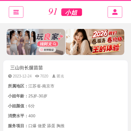
三山街长腿苗苗
2023-12-24
7020
匿名
所属地区：
江苏省-南京市
小姐年龄：
25岁-30岁
小姐颜值：
6分
消费水平：
400
服务项目：
口爆 做爱 舔蛋 胸推