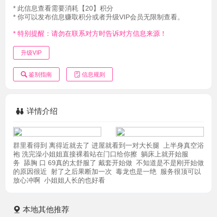
* 此信息查看需要消耗【20】积分
* 你可以发布信息赚取积分或者升级VIP会员无限制查看。
* 特别提醒：请勿在联系对方时告诉对方信息来源！
升级VIP
鉴别指南
信息规则
详情介绍
群里看得到 离得近就去了 进屋就看到一对大长腿 上半身真空浴
袍 洗完澡小姐姐直接裸着站在门口给你擦 躺床上就开始服
务 舔胸 口 69真的太舒服了 戴套开始做 不知道是不是刚开始做
的原因很近 射了之后果断加一次 毒龙也是一绝 服务很顶可以
放心冲啊 小姐姐人长的也好看
本地其他推荐