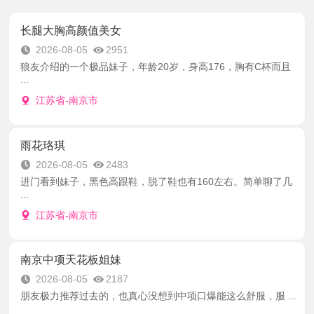
长腿大胸高颜值美女
2026-08-05
2951
狼友介绍的一个极品妹子，年龄20岁，身高176，胸有C杯而且
...
江苏省-南京市
雨花珞琪
2026-08-05
2483
进门看到妹子，黑色高跟鞋，脱了鞋也有160左右。简单聊了几
...
江苏省-南京市
南京中项天花板姐妹
2026-08-05
2187
朋友极力推荐过去的，也真心没想到中项口爆能这么舒服，服 ...