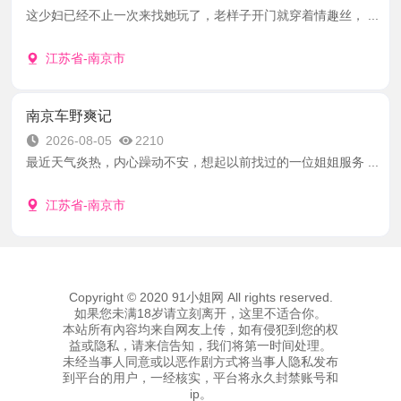
这少妇已经不止一次来找她玩了，老样子开门就穿着情趣丝， ...
江苏省-南京市
南京车野爽记
2026-08-05
2210
最近天气炎热，内心躁动不安，想起以前找过的一位姐姐服务 ...
江苏省-南京市
Copyright © 2020 91小姐网 All rights reserved.
如果您未满18岁请立刻离开，这里不适合你。
本站所有內容均来自网友上传，如有侵犯到您的权
益或隐私，请来信告知，我们将第一时间处理。
未经当事人同意或以恶作剧方式将当事人隐私发布
到平台的用户，一经核实，平台将永久封禁账号和
ip。