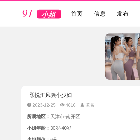
VIP
首页
信息
发布
熙悦汇风骚小少妇
2023-12-25
4816
匿名
所属地区：
天津市-南开区
小姐年龄：
30岁-40岁
小姐颜值：
6分