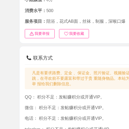
消费水平：
500
服务项目：
陪浴，花式AB面，丝袜，制服，深喉口爆
我要举报
我要收藏
联系方式
凡是有要求路费、定金 、保证金、照片验证、视频验证等任
跳，在寻欢前不要露富和带过于贵 重随身物品。本站为分
举 报给我们删除信息。
QQ：
积分不足：发帖赚积分或开通VIP。
微信：
积分不足：发帖赚积分或开通VIP。
电话：
积分不足：发帖赚积分或开通VIP。
teleglam：
积分不足：发帖赚积分或开通VIP。
与你：
积分不足：发帖赚积分或开通VIP。