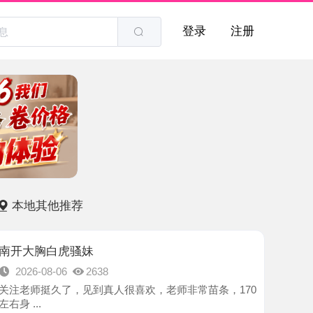
登录
注册
他推荐
白虎骚妹
8-06
2638
久了，见到真人很喜欢，老师非常苗条，170
-南开区