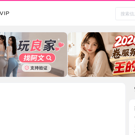
本地其
南开大胸
2026-0
关注老师挺
左右身 ...
天津市