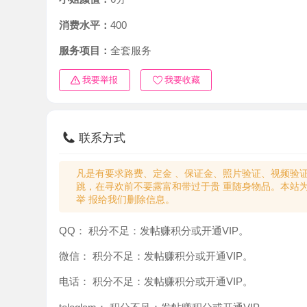
消费水平：
400
服务项目：
全套服务
我要举报
我要收藏
联系方式
凡是有要求路费、定金 、保证金、照片验证、视频验证等任
跳，在寻欢前不要露富和带过于贵 重随身物品。本站为分
举 报给我们删除信息。
QQ：
积分不足：发帖赚积分或开通VIP。
微信：
积分不足：发帖赚积分或开通VIP。
电话：
积分不足：发帖赚积分或开通VIP。
teleglam：
积分不足：发帖赚积分或开通VIP。
与你：
积分不足：发帖赚积分或开通VIP。