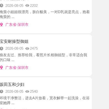
-深圳市
型御姐
8-05
2475
、推荐给我，看照片长相御姐型，非常适合我
-深圳市
少妇
8-05
2540
洁，进去A片放着，宽衣解带一起洗澡，在浴
-深圳市
西宝
8-05
2962