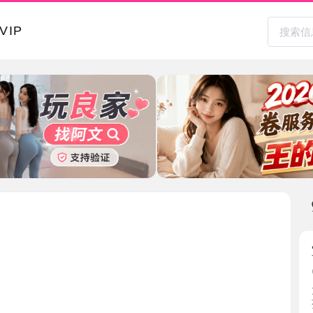
本地其
宝安服务
2026-0
大活做多
孩大奶 ...
广东省