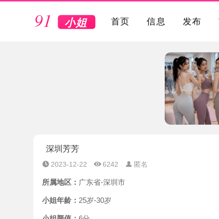
VIP
首页
信息
发布
深圳芳芳
2023-12-22
6242
匿名
所属地区：
广东省-深圳市
小姐年龄：
25岁-30岁
小姐颜值：
6分