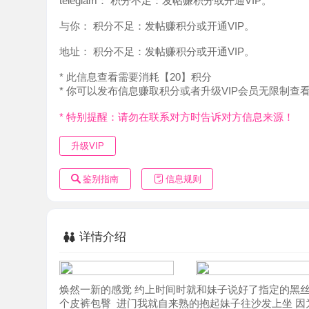
地址：
积分不足：发帖赚积分或开通VIP。
* 此信息查看需要消耗【20】积分
* 你可以发布信息赚取积分或者升级VIP会员无限制查看。
* 特别提醒：请勿在联系对方时告诉对方信息来源！
升级VIP
鉴别指南
信息规则
详情介绍
焕然一新的感觉 约上时间时就和妹子说好了指定的黑丝高跟
个皮裤包臀 进门我就自来熟的抱起妹子往沙发上坐 因为外
多 聊了会就一起洗了澡后面就进入放松享受环节了