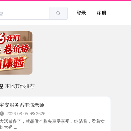
登录
注册
他推荐
系丰满老师
8-05
2626
了，就想做个胸夹享受享受，纯躺着，看着女
-深圳市