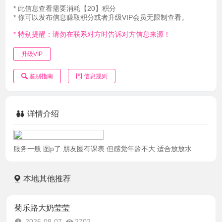
* 此信息查看需要消耗【20】积分
* 你可以发布信息赚取积分或者升级VIP会员无限制查看。
* 特别提醒：请勿在联系对方时告诉对方信息来源！
升级VIP
鉴别指南
信息规则
详情介绍
服务一般 图p了 朋友圈有课表 但感觉年龄不大 适合放放水
本地其他推荐
菊乐路大奶莹莹
2026-08-07
2702