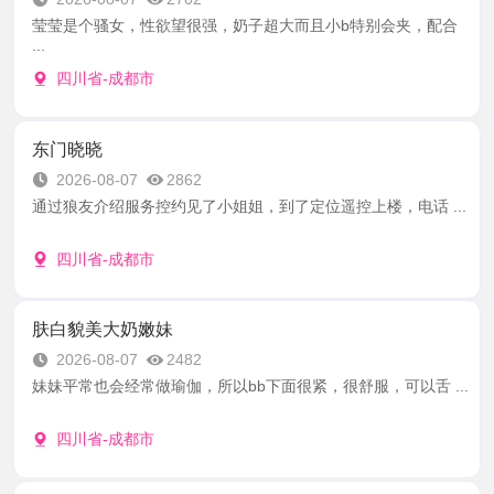
莹莹是个骚女，性欲望很强，奶子超大而且小b特别会夹，配合
...
四川省-成都市
东门晓晓
2026-08-07
2862
通过狼友介绍服务控约见了小姐姐，到了定位遥控上楼，电话 ...
四川省-成都市
肤白貌美大奶嫩妹
2026-08-07
2482
妹妹平常也会经常做瑜伽，所以bb下面很紧，很舒服，可以舌 ...
四川省-成都市