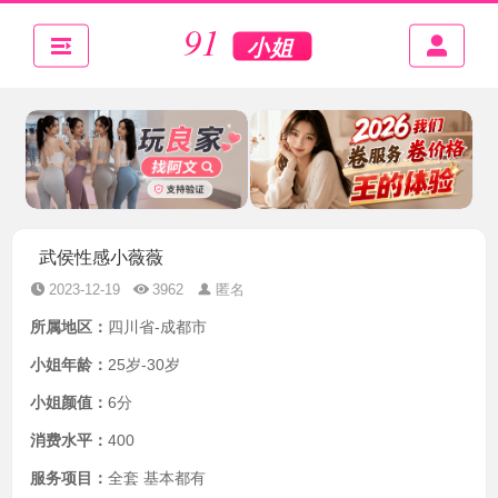
武侯性感小薇薇
2023-12-19
3962
匿名
所属地区：
四川省-成都市
小姐年龄：
25岁-30岁
小姐颜值：
6分
消费水平：
400
服务项目：
全套 基本都有