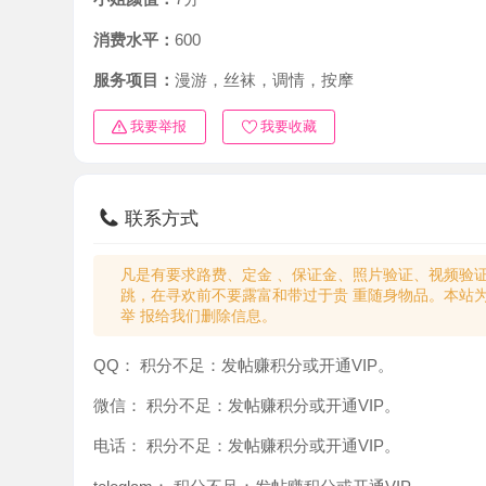
消费水平：
600
服务项目：
漫游，丝袜，调情，按摩
我要举报
我要收藏
联系方式
凡是有要求路费、定金 、保证金、照片验证、视频验证等任
跳，在寻欢前不要露富和带过于贵 重随身物品。本站为分
举 报给我们删除信息。
QQ：
积分不足：发帖赚积分或开通VIP。
微信：
积分不足：发帖赚积分或开通VIP。
电话：
积分不足：发帖赚积分或开通VIP。
teleglam：
积分不足：发帖赚积分或开通VIP。
与你：
积分不足：发帖赚积分或开通VIP。