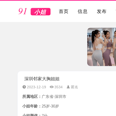
VIP
首页
信息
发布
深圳邻家大胸姐姐
2023-12-19
3534
匿名
所属地区：
广东省-深圳市
小姐年龄：
25岁-30岁
小姐颜值：
7分