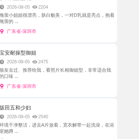
-深圳市
型御姐
8-05
2475
、推荐给我，看照片长相御姐型，非常适合我
-深圳市
少妇
8-05
2540
洁，进去A片放着，宽衣解带一起洗澡，在浴
-深圳市
西宝
8-05
2963