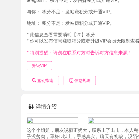
地址：
积分不足：发帖赚积分或开通VIP。
* 此信息查看需要消耗【20】积分
* 你可以发布信息赚取积分或者升级VIP会员无限制查看。
* 特别提醒：请勿在联系对方时告诉对方信息来源！
升级VIP
鉴别指南
信息规则
详情介绍
这个小姐姐，朋友说颜正奶大，联系上了出击，本人稍偏成熟
子没赘肉，罩杯D以上，手感真实。聊天有礼貌，没陌生感
华，室内环境整洁，出入便捷。