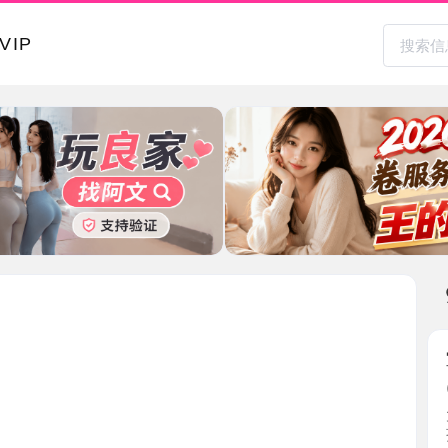
本地其
宝安服务
2026-0
大活做多
孩大奶 ...
广东省