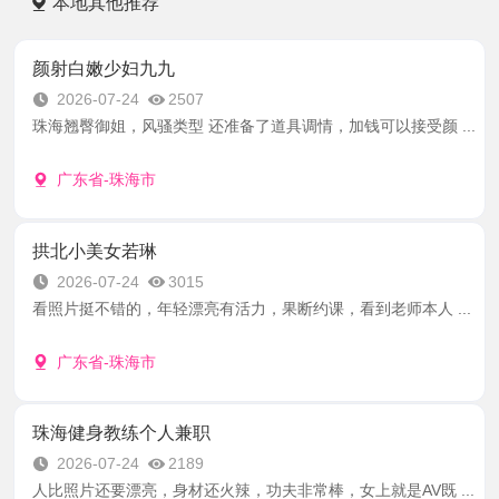
本地其他推荐
颜射白嫩少妇九九
2026-07-24
2507
珠海翘臀御姐，风骚类型 还准备了道具调情，加钱可以接受颜 ...
广东省-珠海市
拱北小美女若琳
2026-07-24
3015
看照片挺不错的，年轻漂亮有活力，果断约课，看到老师本人 ...
广东省-珠海市
珠海健身教练个人兼职
2026-07-24
2189
人比照片还要漂亮，身材还火辣，功夫非常棒，女上就是AV既 ...