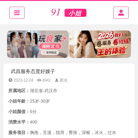
武昌服务态度好嫂子
2023-12-24
4941
匿名
所属地区：
湖北省-武汉市
小姐年龄：
25岁-30岁
小姐颜值：
6分
消费水平：
400
服务项目：
胸推，舌漫，指滑，臀推，深喉，冰火，过水