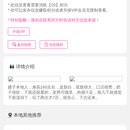
* 此信息查看需要消耗【20】积分
* 你可以发布信息赚取积分或者升级VIP会员无限制查看。
* 特别提醒：请勿在联系对方时告诉对方信息来源！
升级VIP
鉴别指南
信息规则
详情介绍
嫂子本地人，身高160左右，皮肤白，屁股很大，口活很赞，奶
子很软，下面还挺紧的，姿势可随意，肉感十足，插几下就感觉
下面湿润了，玩了两次才7百，很良心，下次还来。
本地其他推荐