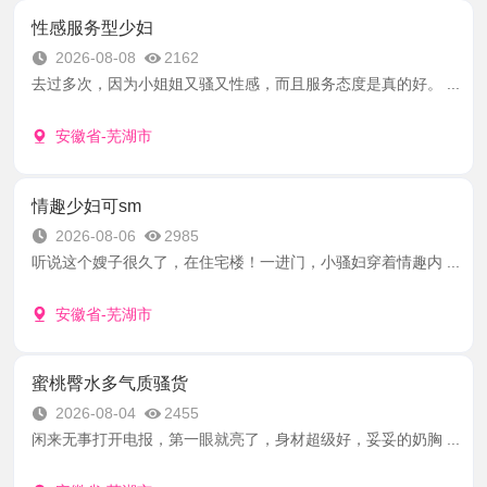
性感服务型少妇
2026-08-08
2162
去过多次，因为小姐姐又骚又性感，而且服务态度是真的好。 ...
安徽省-芜湖市
情趣少妇可sm
2026-08-06
2985
听说这个嫂子很久了，在住宅楼！一进门，小骚妇穿着情趣内 ...
安徽省-芜湖市
蜜桃臀水多气质骚货
2026-08-04
2455
闲来无事打开电报，第一眼就亮了，身材超级好，妥妥的奶胸 ...