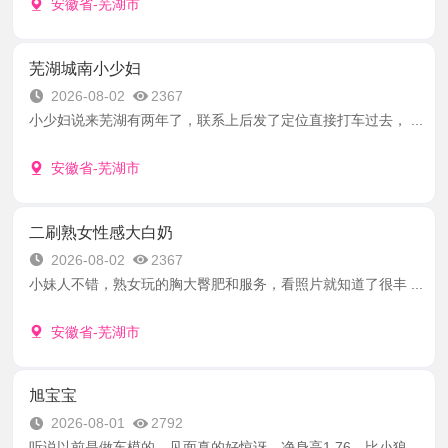
安徽省-芜湖市
芜湖城南小少妇
2026-08-02
2367
小少妇说来芜湖有两年了，联系上后发了定位直接打车过去， ...
安徽省-芜湖市
二刷熟女性感大白奶
2026-08-02
2367
小妹人不错，熟女玩的胸大臀肥和服务，看照片就知道了很丰 ...
安徽省-芜湖市
旭宝宝
2026-08-01
2792
听说以前是做车模的，见面真的好惊讶，净身高1.76，比小狼 ...