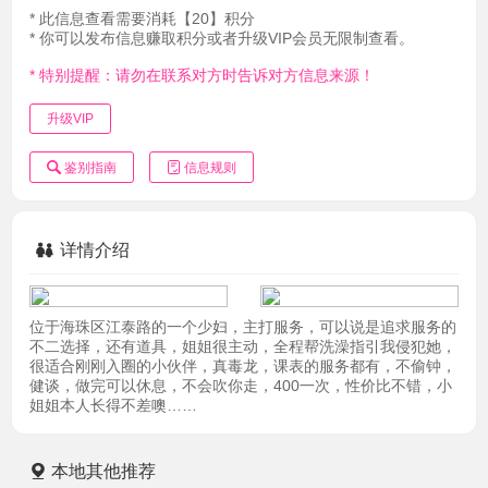
* 此信息查看需要消耗【20】积分
* 你可以发布信息赚取积分或者升级VIP会员无限制查看。
* 特别提醒：请勿在联系对方时告诉对方信息来源！
升级VIP
鉴别指南
信息规则
详情介绍
位于海珠区江泰路的一个少妇，主打服务，可以说是追求服务的
不二选择，还有道具，姐姐很主动，全程帮洗澡指引我侵犯她，
很适合刚刚入圈的小伙伴，真毒龙，课表的服务都有，不偷钟，
健谈，做完可以休息，不会吹你走，400一次，性价比不错，小
姐姐本人长得不差噢……
本地其他推荐