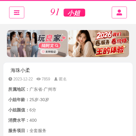
海珠小柔
2023-12-22
7859
匿名
所属地区：
广东省-广州市
小姐年龄：
25岁-30岁
小姐颜值：
6分
消费水平：
400
服务项目：
全套服务