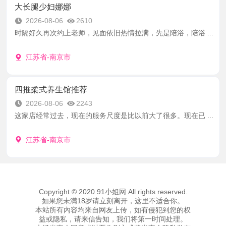
大长腿少妇娜娜
2026-08-06
2610
时隔好久再次约上老师，见面依旧热情拉满，先是陪浴，陪浴 ...
江苏省-南京市
四推柔式养生馆推荐
2026-08-06
2243
这家店经常过去，现在的服务尺度是比以前大了很多。现在已 ...
江苏省-南京市
Copyright © 2020 91小姐网 All rights reserved.
如果您未满18岁请立刻离开，这里不适合你。
本站所有內容均来自网友上传，如有侵犯到您的权
益或隐私，请来信告知，我们将第一时间处理。