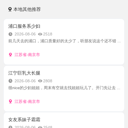
本地其他推荐
浦口服务系少妇
2026-08-06
2518
前几天去的浦口，浦口质量好的太少了，听朋友说这个还不错 ...
江苏省-南京市
江宁巨乳大长腿
2026-08-06
2808
很nice的少妇姐姐，周末有空就去找姐姐玩儿了。开门先让去 ...
江苏省-南京市
女友系妹子霜霜
2026-08-06
2548