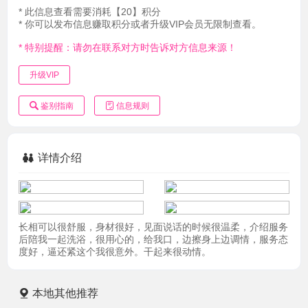
* 此信息查看需要消耗【20】积分
* 你可以发布信息赚取积分或者升级VIP会员无限制查看。
* 特别提醒：请勿在联系对方时告诉对方信息来源！
升级VIP
鉴别指南
信息规则
详情介绍
长相可以很舒服，身材很好，见面说话的时候很温柔，介绍服务
后陪我一起洗浴，很用心的，给我口，边擦身上边调情，服务态
度好，逼还紧这个我很意外。干起来很动情。
本地其他推荐