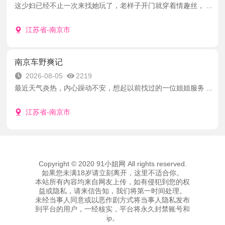
这少妇已经不止一次来找她玩了，老样子开门就穿着情趣丝， ...
江苏省-南京市
南京车野爽记
2026-08-05
2219
最近天气炎热，内心躁动不安，想起以前找过的一位姐姐服务 ...
江苏省-南京市
Copyright © 2020 91小姐网 All rights reserved.
如果您未满18岁请立刻离开，这里不适合你。
本站所有內容均来自网友上传，如有侵犯到您的权
益或隐私，请来信告知，我们将第一时间处理。
未经当事人同意或以恶作剧方式将当事人隐私发布
到平台的用户，一经核实，平台将永久封禁账号和
ip。