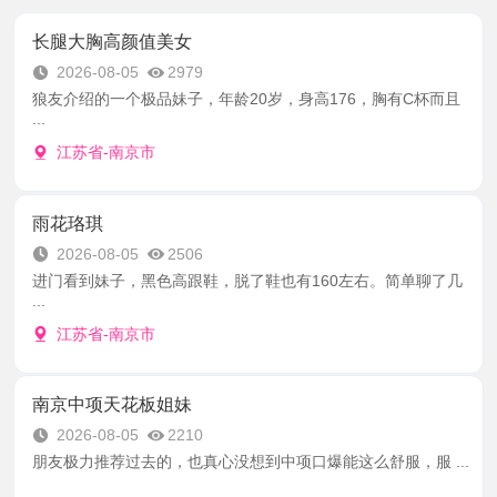
长腿大胸高颜值美女
2026-08-05
2979
狼友介绍的一个极品妹子，年龄20岁，身高176，胸有C杯而且
...
江苏省-南京市
雨花珞琪
2026-08-05
2506
进门看到妹子，黑色高跟鞋，脱了鞋也有160左右。简单聊了几
...
江苏省-南京市
南京中项天花板姐妹
2026-08-05
2210
朋友极力推荐过去的，也真心没想到中项口爆能这么舒服，服 ...