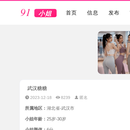
VIP
首页
信息
发布
武汉糖糖
2023-12-18
8239
匿名
所属地区：
湖北省-武汉市
小姐年龄：
25岁-30岁
小姐颜值：
6分