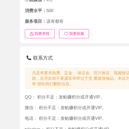
消费水平：
500
服务项目：
该有都有
我要举报
我要收藏
联系方式
凡是有要求路费、定金 、保证金、照片验证、视频验证等任
跳，在寻欢前不要露富和带过于贵 重随身物品。本站为分
举 报给我们删除信息。
QQ：
积分不足：发帖赚积分或开通VIP。
微信：
积分不足：发帖赚积分或开通VIP。
电话：
积分不足：发帖赚积分或开通VIP。
teleglam：
积分不足：发帖赚积分或开通VIP。
与你：
积分不足：发帖赚积分或开通VIP。