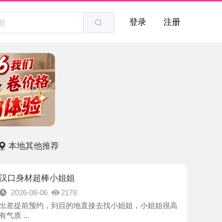
登录
注册
他推荐
超棒小姐姐
8-06
2178
预约，到目的地直接去找小姐姐，小姐姐很高
-武汉市