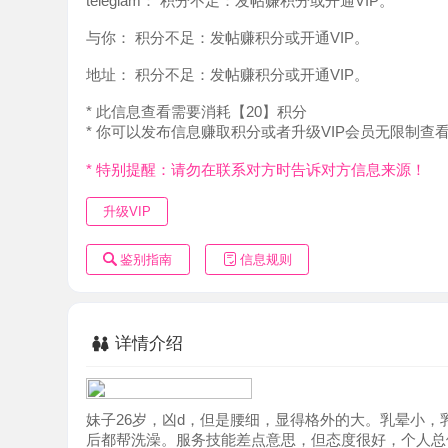
地址：
积分不足：发帖赚积分或开通VIP。
* 此信息查看需要消耗【20】积分
* 你可以发布信息赚取积分或者升级VIP会员无限制查看。
* 特别提醒：请勿在联系对方时告诉对方信息来源！
升级VIP
鉴别指南
信息规则
详情介绍
妹子26岁，凶d，但是腰细，显得格外的大。乳晕小，乳头
后都帮洗澡。服务技能差点意思，但态度很好，个人总体感