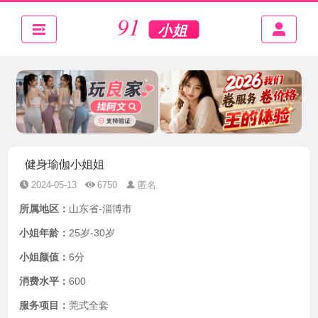
健身瑜伽小姐姐
2024-05-13
6750
匿名
所属地区：
山东省-淄博市
小姐年龄：
25岁-30岁
小姐颜值：
6分
消费水平：
600
服务项目：
莞式全套