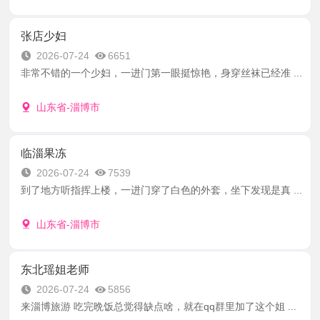
张店少妇
2026-07-24
6651
非常不错的一个少妇，一进门第一眼挺惊艳，身穿丝袜已经准 ...
山东省-淄博市
临淄果冻
2026-07-24
7539
到了地方听指挥上楼，一进门穿了白色的外套，坐下发现是真 ...
山东省-淄博市
东北瑶姐老师
2026-07-24
5856
来淄博旅游 吃完晩饭总觉得缺点啥，就在qq群里加了这个姐 ...