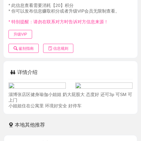
* 此信息查看需要消耗【20】积分
* 你可以发布信息赚取积分或者升级VIP会员无限制查看。
* 特别提醒：请勿在联系对方时告诉对方信息来源！
升级VIP
鉴别指南
信息规则
详情介绍
淄博张店区健身瑜伽小姐姐 奶大屁股大 态度好 还可3p 可SM 可
上门
小姐姐住在公寓里 环境好安全 好停车
本地其他推荐