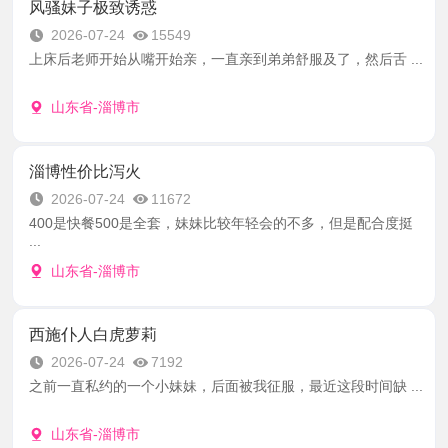
风骚妹子极致诱惑
2026-07-24
15549
上床后老师开始从嘴开始亲，一直亲到弟弟舒服及了，然后舌 ...
山东省-淄博市
淄博性价比泻火
2026-07-24
11672
400是快餐500是全套，妹妹比较年轻会的不多，但是配合度挺
...
山东省-淄博市
西施仆人白虎萝莉
2026-07-24
7192
之前一直私约的一个小妹妹，后面被我征服，最近这段时间缺 ...
山东省-淄博市