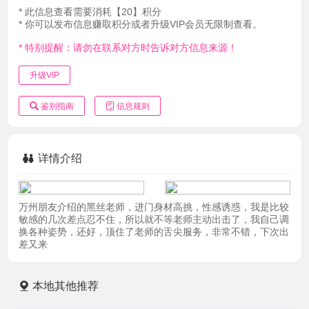
* 此信息查看需要消耗【20】积分
* 你可以发布信息赚取积分或者升级VIP会员无限制查看。
* 特别提醒：请勿在联系对方时告诉对方信息来源！
升级VIP
鉴别指南
信息规则
详情介绍
万州朋友介绍的黑丝老师，进门身材高挑，性感诱惑，我是比较
敏感的几次差点忍不住，所以就不等老师主动出击了，我自己调
换各种姿势，还好，顶住了老师的舌尖服务，非常不错，下次出
差又来
本地其他推荐