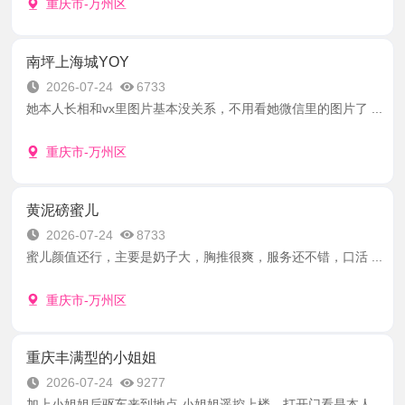
重庆市-万州区
南坪上海城YOY
2026-07-24
6733
她本人长相和vx里图片基本没关系，不用看她微信里的图片了 ...
重庆市-万州区
黄泥磅蜜儿
2026-07-24
8733
蜜儿颜值还行，主要是奶子大，胸推很爽，服务还不错，口活 ...
重庆市-万州区
重庆丰满型的小姐姐
2026-07-24
9277
加上小姐姐后驱车来到地点 小姐姐遥控上楼。打开门看是本人 ...