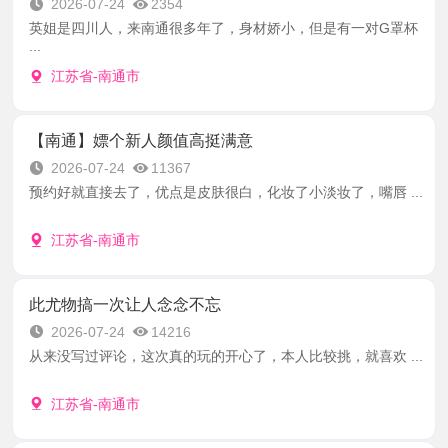
2026-07-24
2354
英姐是四川人，来南通很多年了，身材娇小，但是有一对G罩杯
...
江苏省-南通市
【南通】嫖个新人颜值高挺满意
2026-07-24
11367
预约好就直接去了，优点是皮肤很白，化妆了小淡妆了，嘴唇 ...
江苏省-南通市
此尤物搞一次让人念念不忘
2026-07-24
14216
从来没写过评论，这次真的玩的开心了，本人比较挑，就喜欢 ...
江苏省-南通市