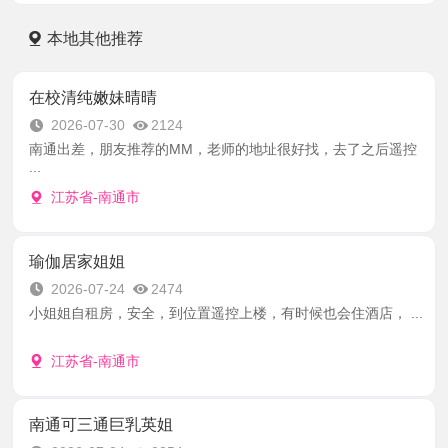
本地其他推荐
在校清纯嫩妹晴晴
2026-07-30
2124
南通出差，朋友推荐的MM，老师的地址很好找，去了之后遥控
...
江苏省-南通市
瑜伽居家姐姐
2026-07-24
2474
小姐姐自租房，安全，到位置遥控上楼，有时候也会住酒店， ...
江苏省-南通市
南通可三通巨乳英姐