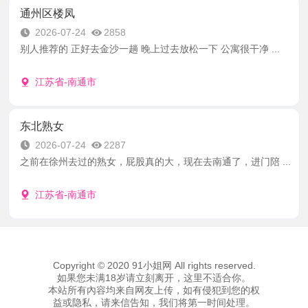
通州区楼凤
2026-07-24
2858
别人推荐的 正好去金沙一趟 晚上过去放松一下 公寓很干净 ...
江苏省-南通市
东北熟女
2026-07-24
2287
之前在徐州去过的熟女，屁股真的大，现在去南通了，进门陪 ...
江苏省-南通市
Copyright © 2020 91小姐网 All rights reserved.
如果您未满18岁请立刻离开，这里不适合你。
本站所有內容均来自网友上传，如有侵犯到您的权
益或隐私，请来信告知，我们将第一时间处理。