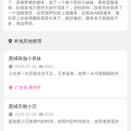
了，高矮胖瘦的都有，选了一个娇小型的小妹妹，果然是颜值
场，比很多地方那些大妈可强多了，进到房间，技师先给我来了
一个顶级诱惑，在把我带到床上做服务，后面就AB面服务，最
后穿上丝袜用腿给我弄出来了，挺舒服的，服务各方面都差不
多，海选带劲。
本地其他推荐
惠城瑜伽小表妹
2026-07-31
2461
上次来一次后就念念不忘，又来返食，老师一头乌黑靓丽的长 ...
广东省-惠州市
惠城舌吻小贝
2026-07-29
2924
提前跟小贝老师约好时间，按照约定时间前往，按照老师遥控 ...