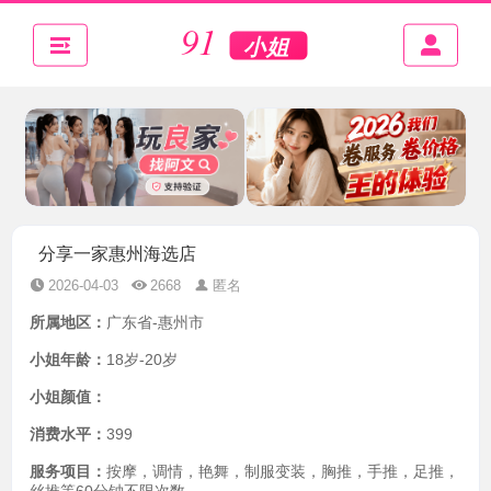
分享一家惠州海选店
2026-04-03
2668
匿名
所属地区：
广东省-惠州市
小姐年龄：
18岁-20岁
小姐颜值：
消费水平：
399
服务项目：
按摩，调情，艳舞，制服变装，胸推，手推，足推，
丝推等60分钟不限次数