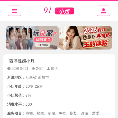
西湖性感小月
2026-04-21
2484
匿名
所属地区：
江西省-南昌市
小姐年龄：
20岁-25岁
小姐颜值：
7分
消费水平：
600
服务项目：
艳舞、鸳鸯、制服、胸推、指划、漫游、爱爱