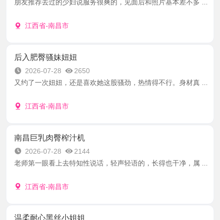
朋友推荐去过的少妇说服务很爽的，见面后和照片基本差不多 ...
江西省-南昌市
后入肥臀骚妹妞妞
2026-07-28
2650
又约了一次妞妞，还是喜欢她这股骚劲，热情得不行。身材真 ...
江西省-南昌市
南昌巨乳肉臀榨汁机
2026-07-28
2144
老师第一眼看上去特知性说话，轻声轻语的，长得也干净，属 ...
江西省-南昌市
温柔耐心黑丝小姐姐