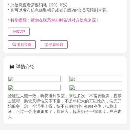
* 此信息查看需要消耗【20】积分
* 你可以发布信息赚取积分或者升级VIP会员无限制查看。
* 特别提醒：请勿在联系对方时告诉对方信息来源！
升级VIP
鉴别指南
信息规则
详情介绍
验证过人照一致，听安排到教室，来过多次，不需要验牌，直接
走流程，胸软又弹性又不下垂，不是年纪大的可以比的，洗完开
始服务，怎一个润字了得，快不行的时候小姐姐停住，扶枪上
马，不过一会小姐姐累了，换后入，摸着奶子一顿输出，爽完走
人