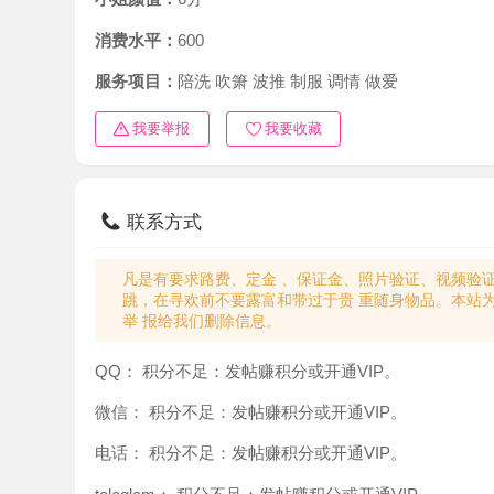
消费水平：
600
服务项目：
陪洗 吹箫 波推 制服 调情 做爱
我要举报
我要收藏
联系方式
凡是有要求路费、定金 、保证金、照片验证、视频验证等任
跳，在寻欢前不要露富和带过于贵 重随身物品。本站为分
举 报给我们删除信息。
QQ：
积分不足：发帖赚积分或开通VIP。
微信：
积分不足：发帖赚积分或开通VIP。
电话：
积分不足：发帖赚积分或开通VIP。
teleglam：
积分不足：发帖赚积分或开通VIP。
与你：
积分不足：发帖赚积分或开通VIP。