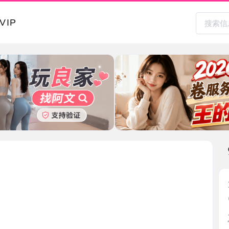
本地其
大屁股大
2026-0
朋友推荐
性感黑 ...
江西省