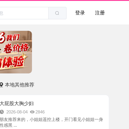
登录
注册
他推荐
胸少妇
8-04
2846
来的，小姐姐遥控上楼，开门看见小姐姐一身
-南昌市