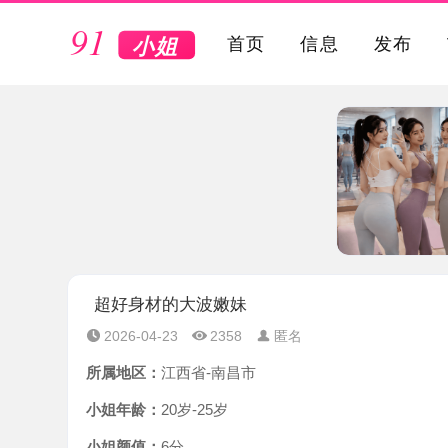
VIP
首页
信息
发布
超好身材的大波嫩妹
2026-04-23
2358
匿名
所属地区：
江西省-南昌市
小姐年龄：
20岁-25岁
小姐颜值：
6分