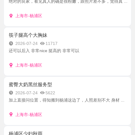
绝对的良家，看见真人的确是很粉嫩，跟照片差不多，觉得真 ...
上海市-杨浦区
筷子腿高个大胸妹
2026-07-24
11717
还可以后入 非常nice 挺高的 非常可以
上海市-杨浦区
蜜臀大奶黑丝服务型
2026-07-24
5622
加上直接问位置，得知搬到杨浦这边了，人照差别不大 身材 ...
上海市-杨浦区
杨浦区少妇秋雨