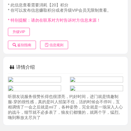
* 此信息查看需要消耗【20】积分
* 你可以发布信息赚取积分或者升级VIP会员无限制查看。
* 特别提醒：请勿在联系对方时告诉对方信息来源！
升级VIP
鉴别指南
信息规则
详情介绍
听朋友说服务很赞长得也很漂亮，约好时间，进门就是情趣制
服-穿的很性感，真的是叫人招架不住，活的时候会不停叫，互
相调情了一会之后就是ml了，各种姿势，完全就是一场深入人心
的战斗，细节就不必多表了，狼友们都懂的，就两个字，猛烈。
嗨到释放太尽兴了