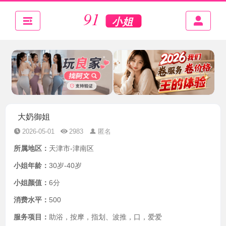
大奶御姐
2026-05-01
2983
匿名
所属地区：
天津市-津南区
小姐年龄：
30岁-40岁
小姐颜值：
6分
消费水平：
500
服务项目：
助浴，按摩，指划、波推，口，爱爱