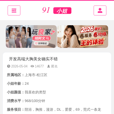
开发高端大胸美女确实不错
2026-05-04
14677
匿名
所属地区：
上海市-松江区
小姐年龄：
24
小姐颜值：
我喜欢的类型
消费水平：
968/100分钟
服务项目：
陪浴，胸推，漫游，DL，爱爱，69，莞式一条龙