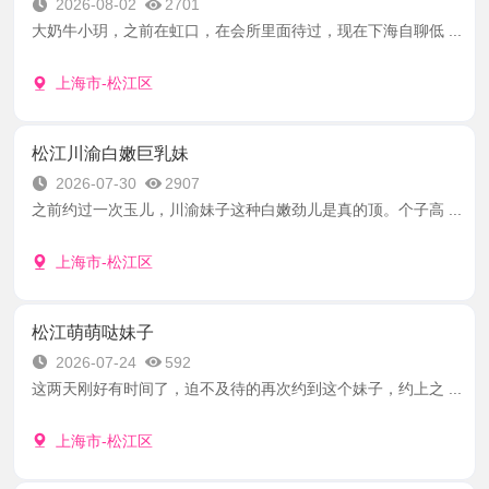
2026-08-02
2701
大奶牛小玥，之前在虹口，在会所里面待过，现在下海自聊低 ...
上海市-松江区
松江川渝白嫩巨乳妹
2026-07-30
2907
之前约过一次玉儿，川渝妹子这种白嫩劲儿是真的顶。个子高 ...
上海市-松江区
松江萌萌哒妹子
2026-07-24
592
这两天刚好有时间了，迫不及待的再次约到这个妹子，约上之 ...
上海市-松江区