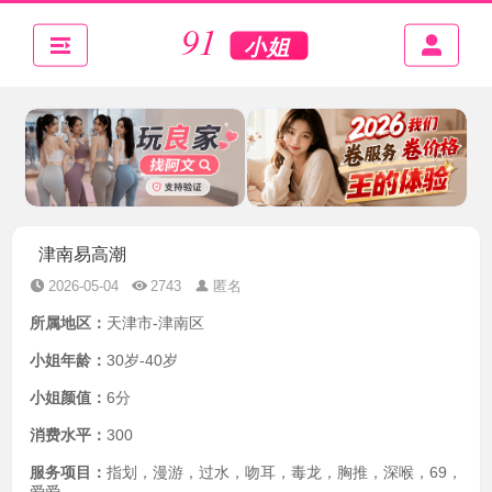
津南易高潮
2026-05-04
2743
匿名
所属地区：
天津市-津南区
小姐年龄：
30岁-40岁
小姐颜值：
6分
消费水平：
300
服务项目：
指划，漫游，过水，吻耳，毒龙，胸推，深喉，69，
爱爱