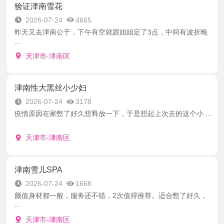
验证津南雪花
2026-07-24
4665
昨天又去津南公干，下午有空就跟姐姐定了3点，中间有波折晚
...
天津市-津南区
津南性大黑丝小少妇
2026-07-24
3178
疫情原因在家憋了好久想释放一下，于是想起上次去的这个小 ...
天津市-津南区
津南雪儿SPA
2026-07-24
1668
颜值身材都一般，服务还不错，2次值得推荐。适合憋了好久，
...
天津市-津南区