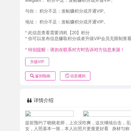
地址：
积分不足：发帖赚积分或开通VIP。
* 此信息查看需要消耗【20】积分
* 你可以发布信息赚取积分或者升级VIP会员无限制查看。
* 特别提醒：请勿在联系对方时告诉对方信息来源！
升级VIP
鉴别指南
信息规则
详情介绍
提前预约了晓晓老师，上次没吃爽，这次继续出击，见面看
女，人照基本一致，本人比照片更瘦更好看 身材匀称，皮
天，真正的刚下海！服务方面，有陪浴、接吻、三点口，舔