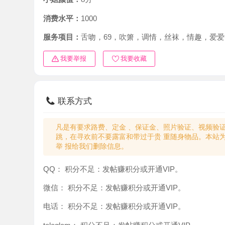
消费水平：
1000
服务项目：
舌吻，69，吹箫，调情，丝袜，情趣，爱爱等
我要举报
我要收藏
联系方式
凡是有要求路费、定金 、保证金、照片验证、视频验证等任
跳，在寻欢前不要露富和带过于贵 重随身物品。本站为分
举 报给我们删除信息。
QQ：
积分不足：发帖赚积分或开通VIP。
微信：
积分不足：发帖赚积分或开通VIP。
电话：
积分不足：发帖赚积分或开通VIP。
teleglam：
积分不足：发帖赚积分或开通VIP。
与你：
积分不足：发帖赚积分或开通VIP。