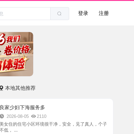
登录
注册
他推荐
下海服务多
8-05
2110
住宅小区环境很干净，安全，见了真人，个子
-长沙市