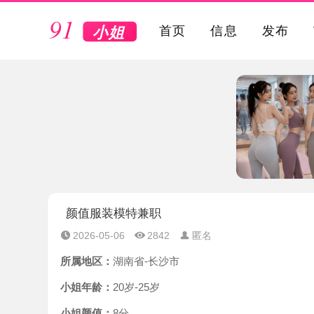
VIP
首页
信息
发布
颜值服装模特兼职
2026-05-06
2842
匿名
所属地区：
湖南省-长沙市
小姐年龄：
20岁-25岁
小姐颜值：
8分