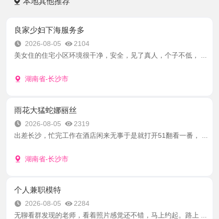
本地其他推荐
良家少妇下海服务多
2026-08-05
2104
美女住的住宅小区环境很干净，安全，见了真人，个子不低， ...
湖南省-长沙市
雨花大猛蛇娜丽丝
2026-08-05
2319
出差长沙，忙完工作在酒店闲来无事于是就打开51翻看一番， ...
湖南省-长沙市
个人兼职模特
2026-08-05
2284
无聊看群发现的老师，看着照片感觉还不错，马上约起。路上 ...