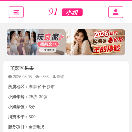
芙蓉区果果
2026-05-05
2368
匿名
所属地区：
湖南省-长沙市
小姐年龄：
25岁-30岁
小姐颜值：
6分
消费水平：
600
服务项目：
全套服务