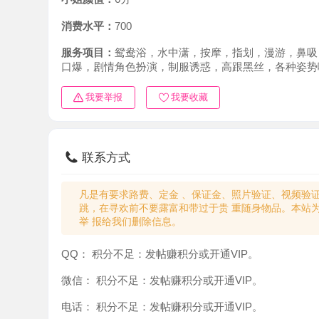
消费水平：
700
服务项目：
鸳鸯浴，水中潇，按摩，指划，漫游，鼻吸，胸
口爆，剧情角色扮演，制服诱惑，高跟黑丝，各种姿势啪啪
我要举报
我要收藏
联系方式
凡是有要求路费、定金 、保证金、照片验证、视频验证等任
跳，在寻欢前不要露富和带过于贵 重随身物品。本站为分
举 报给我们删除信息。
QQ：
积分不足：发帖赚积分或开通VIP。
微信：
积分不足：发帖赚积分或开通VIP。
电话：
积分不足：发帖赚积分或开通VIP。
teleglam：
积分不足：发帖赚积分或开通VIP。
与你：
积分不足：发帖赚积分或开通VIP。