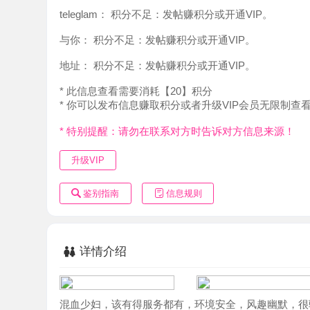
地址：
积分不足：发帖赚积分或开通VIP。
* 此信息查看需要消耗【20】积分
* 你可以发布信息赚取积分或者升级VIP会员无限制查看。
* 特别提醒：请勿在联系对方时告诉对方信息来源！
升级VIP
鉴别指南
信息规则
详情介绍
混血少妇，该有得服务都有，环境安全，风趣幽默，很骚，
料，情绪价值拉满，各位狼友，赶紧冲！！！