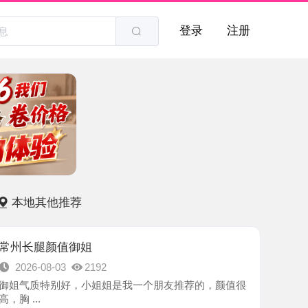
登录
注册
他推荐
颜值御姐
8-03
2192
特别好，小姐姐是我一个朋友推荐的，颜值很
-常州市