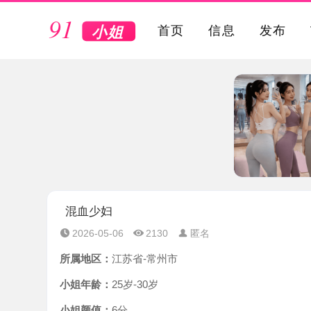
VIP
首页
信息
发布
混血少妇
2026-05-06
2130
匿名
所属地区：
江苏省-常州市
小姐年龄：
25岁-30岁
小姐颜值：
6分