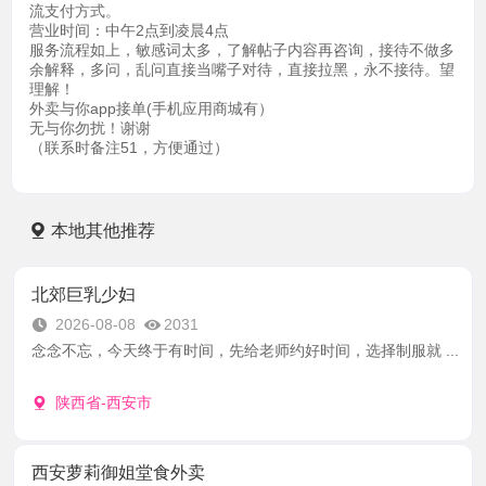
流支付方式。
营业时间：中午2点到凌晨4点
服务流程如上，敏感词太多，了解帖子内容再咨询，接待不做多
余解释，多问，乱问直接当嘴子对待，直接拉黑，永不接待。望
理解！
外卖与你app接单(手机应用商城有）
无与你勿扰！谢谢
（联系时备注51，方便通过）
本地其他推荐
北郊巨乳少妇
2026-08-08
2031
念念不忘，今天终于有时间，先给老师约好时间，选择制服就 ...
陕西省-西安市
西安萝莉御姐堂食外卖