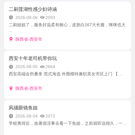
二刷莲湖性感少妇诗涵
2026-08-06
2093
二刷姐姐了，服务好温柔有耐心，皮肤白167大长腿，咪咪也大
...
陕西省-西安市
西安十年老司机带你玩
2026-08-05
2664
西安高端会所桑拿 莞式海选 外围模特兼职美女市区上门 【 ...
陕西省-西安市
风骚眼镜鱼姐
2026-08-04
2072
学校离得近，放暑假没事去看一下鱼姐，之前就听说很久，一 ...