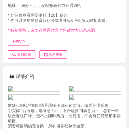
地址：
积分不足：发帖赚积分或开通VIP。
* 此信息查看需要消耗【20】积分
* 你可以发布信息赚取积分或者升级VIP会员无限制查看。
* 特别提醒：请勿在联系对方时告诉对方信息来源！
升级VIP
鉴别指南
信息规则
详情介绍
嫩妹少妇模特御姐情景演绎还原麻豆剧情让做爱充满乐趣
①实体T台海选，选满意为止，不合适换到满意为止，总有一款
适合老板口味。选不上随时离店，无费用，不会有任何隐形消费
项目。
消费项目明确无套路，所有项目都包含做爱。