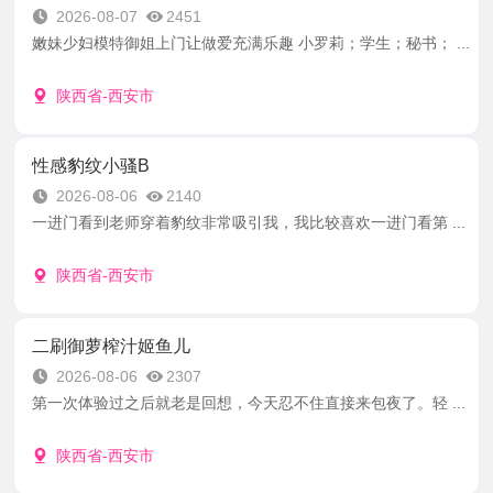
2026-08-07
2451
嫩妹少妇模特御姐上门让做爱充满乐趣 小罗莉；学生；秘书； ...
陕西省-西安市
性感豹纹小骚B
2026-08-06
2140
一进门看到老师穿着豹纹非常吸引我，我比较喜欢一进门看第 ...
陕西省-西安市
二刷御萝榨汁姬鱼儿
2026-08-06
2307
第一次体验过之后就老是回想，今天忍不住直接来包夜了。轻 ...
陕西省-西安市