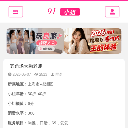
五角场大胸老师
2026-05-07
2513
匿名
所属地区：
上海市-杨浦区
小姐年龄：
30岁-40岁
小姐颜值：
6分
消费水平：
300
服务项目：
胸推，口活，69，爱爱