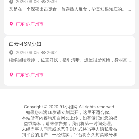
2026-08-06
2539
又是在一个深夜出击觅食，首选熟人反食，毕竟知根知底的。 ...
广东省-广州市
白云可SM少妇
2026-08-05
2692
继续回顾老师 ，位置好找，指引清晰。进屋很是惊艳，身材高 ...
广东省-广州市
Copyright © 2020 91小姐网 All rights reserved.
如果您未满18岁请立刻离开，这里不适合你。
本站所有內容均来自网友上传，如有侵犯到您的权
益或隐私，请来信告知，我们将第一时间处理。
未经当事人同意或以恶作剧方式将当事人隐私发布
到平台的用户，一经核实，平台将永久封禁账号和