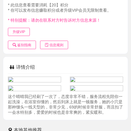
* 此信息查看需要消耗【20】积分
* 你可以发布信息赚取积分或者升级VIP会员无限制查看。
* 特别提醒：请勿在联系对方时告诉对方信息来源！
升级VIP
鉴别指南
信息规则
详情介绍
这个晴晴我已经刷了一次了，态度非常不错，服务流程先陪你一
起洗澡，在浴室你懂的，然后到床上就是一顿服务，她的小穴是
那种馒头一线天型的，非常少见，69的时候非常舒服，而且扣了
一会水特别多，爱爱的时候也是非常爽的，紧实暖和。
本地其他推荐