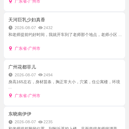
广东省-广州市
天河巨乳少妇真香
2026-08-07
2432
和老师提前约好时间，我就开车到了老师那个地点，老师小区 ...
广东省-广州市
广州花都菲儿
2026-08-07
2494
身高165左右，身材苗条，胸正常大小，穴紧，住公寓楼，环境
...
广东省-广州市
东晓南伊伊
2026-08-07
2235
和老师提前预留位置，到附近遥控上楼，见面觉得老师很漂亮 ...