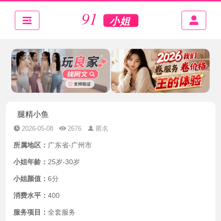
腿精小鱼
2026-05-08
2676
匿名
所属地区：
广东省-广州市
小姐年龄：
25岁-30岁
小姐颜值：
6分
消费水平：
400
服务项目：
全套服务