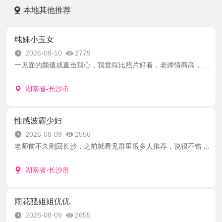
本地其他推荐
纯妹小玉女
2026-08-10
2779
一见面的颜值就直击我心，我觉得比照片好看，老师情商高， ...
湖南省-长沙市
性感波霸少妇
2026-08-09
2556
老师前不久刚回长沙，之前就看见群里很多人推荐，说很不错 ...
湖南省-长沙市
雨花骚姐姐优优
2026-08-09
2655