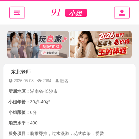
东北老师
2026-05-08
2084
匿名
所属地区：
湖南省-长沙市
小姐年龄：
30岁-40岁
小姐颜值：
6分
消费水平：
400
服务项目：
胸推臀推，过水漫游，花式吹箫，爱爱