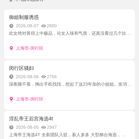
御姐制服诱惑
2026-08-07
2800
此女绝对算得上中极品，论女人味和气质，还真没看过几个比 ...
上海市-闵行区
闵行区骚妇
2026-08-06
2756
深夜睡不着，掏出手机找找，想起了这23年加的小姐姐。发消 ...
上海市-闵行区
淫乱帝王后宫海选4t
2026-08-05
2947
上海帝王海选4T 全新团队入驻，新人多多 大型梯台海选， ...