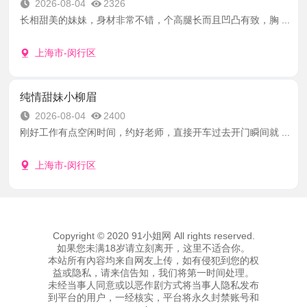
2026-08-04
2326
长相甜美的妹妹，身材非常不错，个高腿长而且凹凸有致，胸 ...
上海市-闵行区
纯情甜妹小柳眉
2026-08-04
2400
刚好工作有点空闲时间，约好老师，直接开车过去开门瞬间就 ...
上海市-闵行区
Copyright © 2020 91小姐网 All rights reserved.
如果您未满18岁请立刻离开，这里不适合你。
本站所有內容均来自网友上传，如有侵犯到您的权
益或隐私，请来信告知，我们将第一时间处理。
未经当事人同意或以恶作剧方式将当事人隐私发布
到平台的用户，一经核实，平台将永久封禁账号和