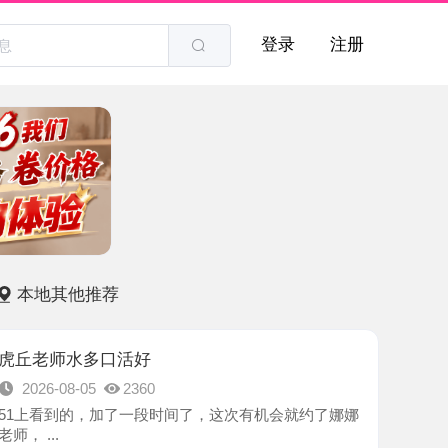
登录
注册
他推荐
水多口活好
8-05
2360
的，加了一段时间了，这次有机会就约了娜娜
-苏州市