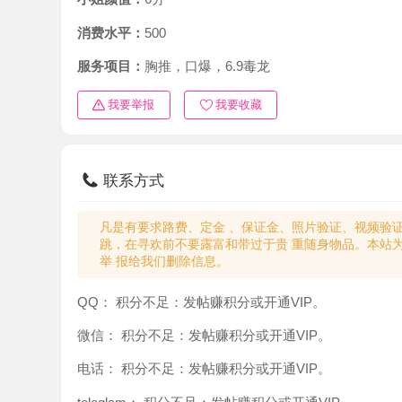
消费水平：
500
服务项目：
胸推，口爆，6.9毒龙
我要举报
我要收藏
联系方式
凡是有要求路费、定金 、保证金、照片验证、视频验证等任
跳，在寻欢前不要露富和带过于贵 重随身物品。本站为分
举 报给我们删除信息。
QQ：
积分不足：发帖赚积分或开通VIP。
微信：
积分不足：发帖赚积分或开通VIP。
电话：
积分不足：发帖赚积分或开通VIP。
teleglam：
积分不足：发帖赚积分或开通VIP。
与你：
积分不足：发帖赚积分或开通VIP。