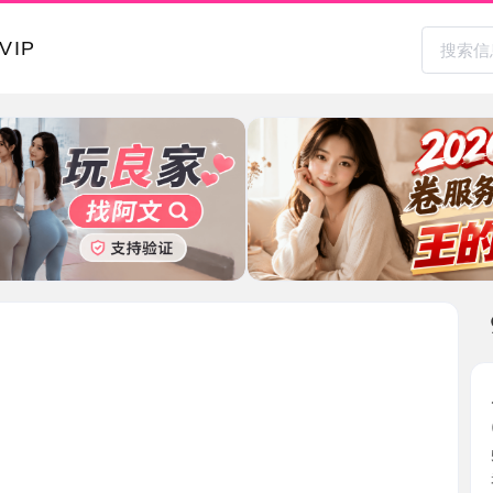
本地其
虎丘老师
2026-0
51上看到
老师， ...
江苏省