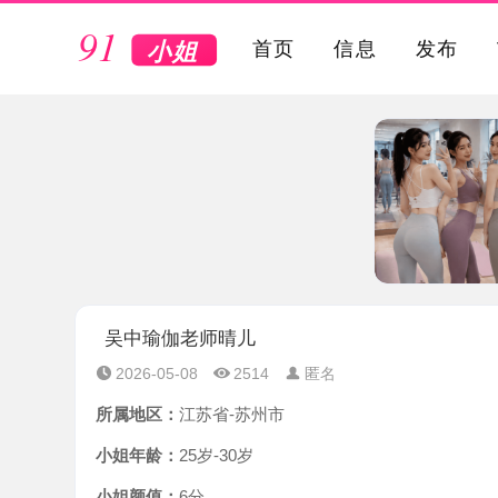
VIP
首页
信息
发布
吴中瑜伽老师晴儿
2026-05-08
2514
匿名
所属地区：
江苏省-苏州市
小姐年龄：
25岁-30岁
小姐颜值：
6分