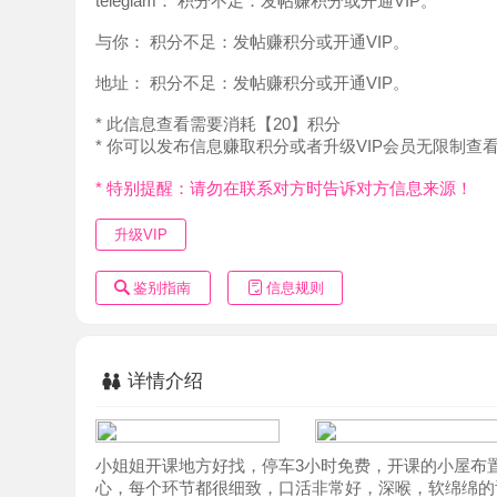
地址：
积分不足：发帖赚积分或开通VIP。
* 此信息查看需要消耗【20】积分
* 你可以发布信息赚取积分或者升级VIP会员无限制查看。
* 特别提醒：请勿在联系对方时告诉对方信息来源！
升级VIP
鉴别指南
信息规则
详情介绍
小姐姐开课地方好找，停车3小时免费，开课的小屋布置很
心，每个环节都很细致，口活非常好，深喉，软绵绵的舌头3
服，值得体验，性价比高